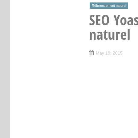
Référencement naturel
SEO Yoas
naturel
May 19, 2015