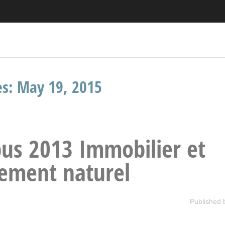
es:
May 19, 2015
us 2013 Immobilier et
cement naturel
Published 