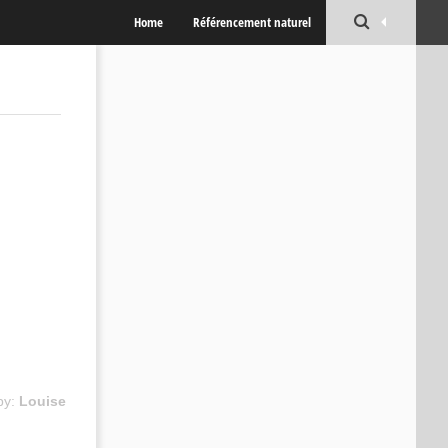
Home
Référencement naturel
by:
Louise