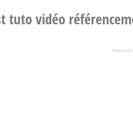
t tuto vidéo référencem
Published 