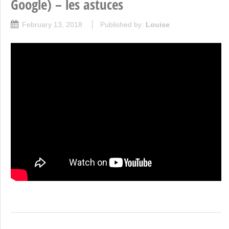
Google) – les astuces
February 13, 2018
Published by:
Louise