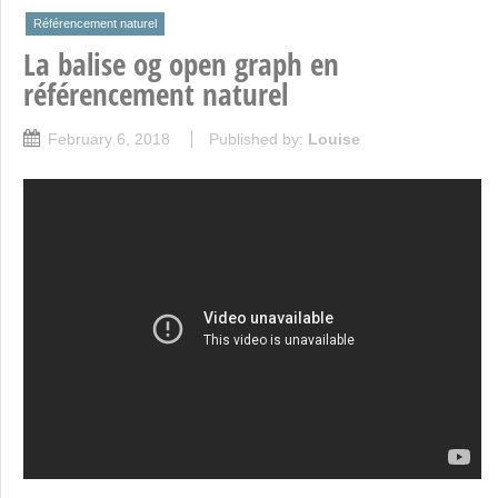
Référencement naturel
La balise og open graph en
référencement naturel
February 6, 2018
Published by:
Louise