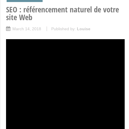
SEO : référencement naturel de votre
site Web
March 14, 2018
Published by:
Louise