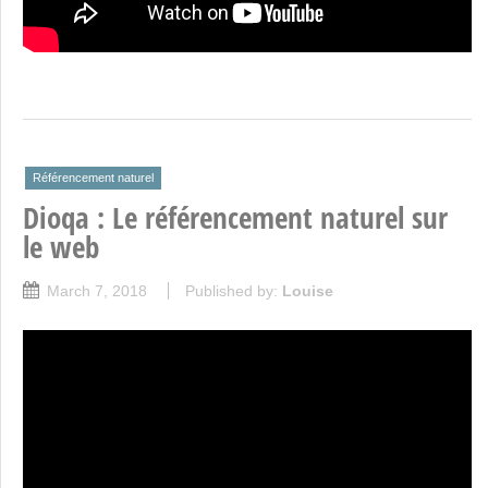
Référencement naturel
Dioqa : Le référencement naturel sur
le web
March 7, 2018
Published by:
Louise