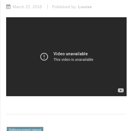
March 22, 2018
Published by:
Louise
Référencement naturel