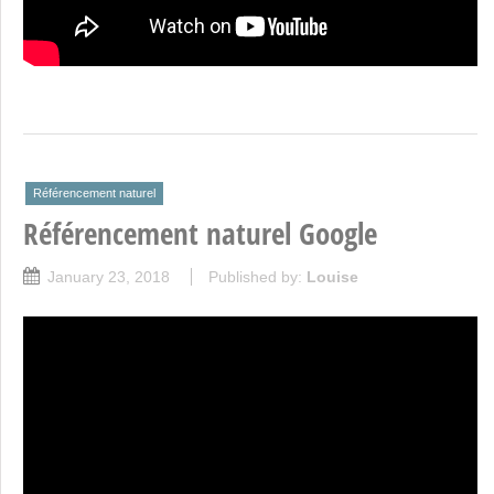
Référencement naturel
Référencement naturel Google
January 23, 2018
Published by:
Louise