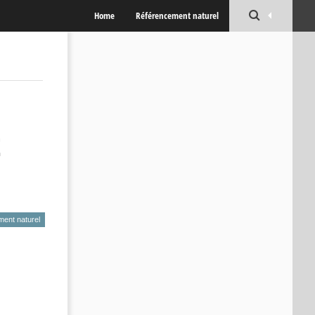
Home
Référencement naturel
t
ent naturel