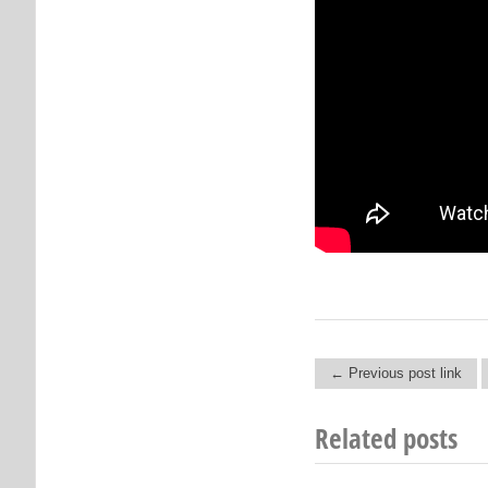
← Previous post link
Post navigation
Related posts