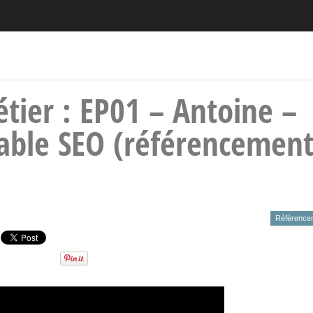
tier : EP01 – Antoine –
able SEO (référencemen
Référencem